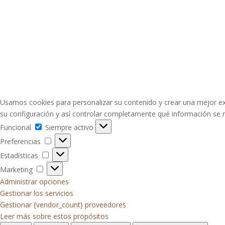
Usamos cookies para personalizar su contenido y crear una mejor exp
su configuración y así controlar completamente qué información se r
Funcional
Funcional
Siempre activo
Preferencias
Preferencias
Estadísticas
Estadísticas
Marketing
Marketing
Administrar opciones
Gestionar los servicios
Gestionar {vendor_count} proveedores
Leer más sobre estos propósitos