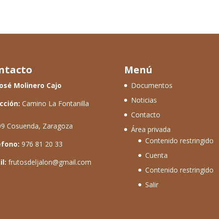
ntacto
Menú
osé Molinero Cajo
Documentos
Noticias
cción:
Camino La Fontanilla
Contacto
9 Cosuenda, Zaragoza
Área privada
Contenido restringido
éfono:
976 81 20 33
Cuenta
l:
frutosdeljalon@gmail.com
Contenido restringido
Salir