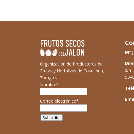
Co
Mª J
Dire
Organización de Productores de
s/n
Frutas y Hortalizas de Cosuenda,
5040
Zaragoza
Nombre*
Tel
Emai
Correo electrónico*